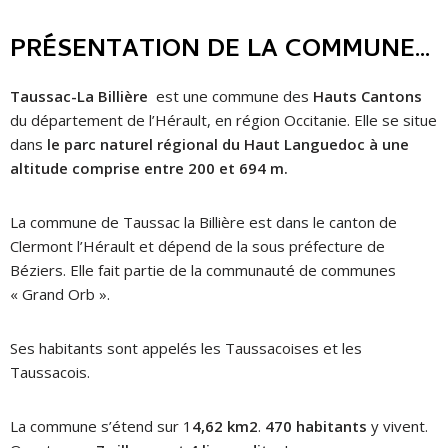
PRÉSENTATION DE LA COMMUNE...
Taussac-La Billière
est une commune des
Hauts Cantons
du département de l’Hérault, en région Occitanie. Elle se situe
dans
le parc naturel régional du Haut Languedoc à une
altitude comprise entre 200 et 694 m.
La commune de Taussac la Billière est dans le canton de
Clermont l’Hérault et dépend de la sous préfecture de
Béziers. Elle fait partie de la communauté de communes
« Grand Orb ».
Ses habitants sont appelés les Taussacoises et les
Taussacois.
La commune s’étend sur 1
4,62 km2
.
470 habitants
y vivent.