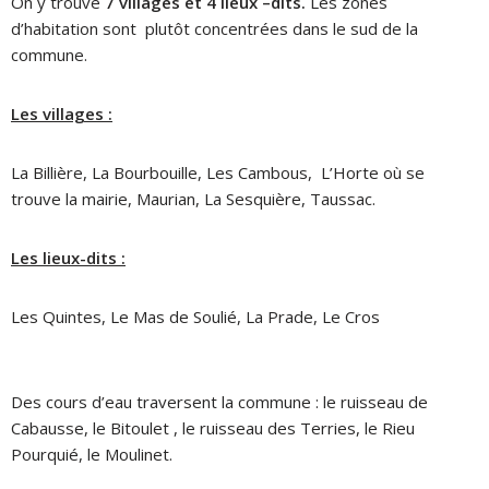
On y trouve
7 villages et 4 lieux –dits.
Les zones
d’habitation sont
plutôt concentrées dans le sud de la
commune.
Les villages :
La Billière, La Bourbouille, Les Cambous,
L’Horte où se
trouve la mairie, Maurian, La Sesquière, Taussac.
Les lieux-dits :
Les Quintes, Le Mas de Soulié, La Prade, Le Cros
Des cours d’eau traversent la commune : le ruisseau de
Cabausse, le Bitoulet , le ruisseau des Terries, le Rieu
Pourquié, le Moulinet.